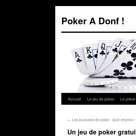
Poker A Donf !
Accueil
Le jeu de poker
Le poker 
Aller
au
←
Les joueuses de poker : quel charme !
contenu
Un jeu de poker gratui