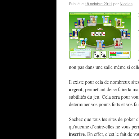
Publié le
18 octobre 2011
par
Nicolas
non pas dans une salle même si celle
Il existe pour cela de nombreux sit
argent
, permettant de se faire la m
subtilités du jeu. Cela sera pour vou
déterminer vos points forts et vos fai
Sachez que tous les sites de poker c
qu’aucune d’entre-elles ne vous per
inscrire
. En effet, c’est le fait de 