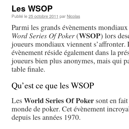
Les WSOP
Publié le
25 octobre 2011
par
Nicolas
Parmi les grands évènements mondiaux d
WSOP
Word Series Of Poker
(
) lors des
joueurs mondiaux viennent s’affronter. 
évènement réside également dans la prés
joueurs bien plus anonymes, mais qui par
table finale.
Qu’est ce que les WSOP
World Series Of Poker
Les
sont en fai
monde de poker. Cet évènement incroyab
depuis les années 1970.