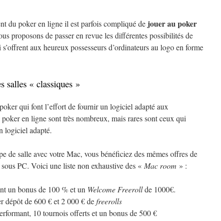
jouer au poker
t du poker en ligne il est parfois compliqué de
us proposons de passer en revue les différentes possibilités de
i s’offrent aux heureux possesseurs d’ordinateurs au logo en forme
s salles « classiques »
poker qui font l’effort de fournir un logiciel adapté aux
e poker en ligne sont très nombreux, mais rares sont ceux qui
n logiciel adapté.
pe de salle avec votre Mac, vous bénéficiez des mêmes offres de
s sous PC. Voici une liste non exhaustive des «
Mac room
» :
ent un bonus de 100 % et un
Welcome Freeroll
de 1000€.
r dépôt de 600 € et 2 000 € de
freerolls
 performant, 10 tournois offerts et un bonus de 500 €