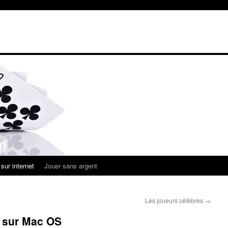
sur internet
Jouer sans argent
Les joueurs célèbres
→
r sur Mac OS