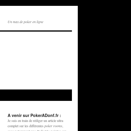
Un max de poker en ligne
A venir sur PokerADonf.fr :
Je suis en train de rédiger un article ultra
complet sur les différentes
poker rooms
,