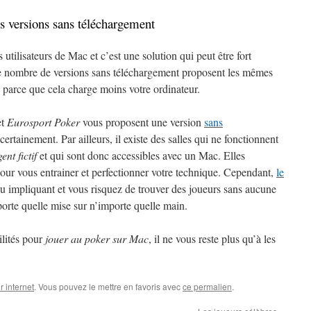
s versions sans téléchargement
 utilisateurs de Mac et c’est une solution qui peut être fort
ue nombre de versions sans téléchargement proposent les mêmes
s parce que cela charge moins votre ordinateur.
et
Eurosport Poker
vous proposent une version
sans
certainement. Par ailleurs, il existe des salles qui ne fonctionnent
ent fictif
et qui sont donc accessibles avec un Mac. Elles
pour vous entrainer et perfectionner votre technique. Cependant,
le
eu impliquant et vous risquez de trouver des joueurs sans aucune
mporte quelle mise sur n’importe quelle main.
ilités pour
jouer au poker sur Mac
, il ne vous reste plus qu’à les
r internet
. Vous pouvez le mettre en favoris avec
ce permalien
.